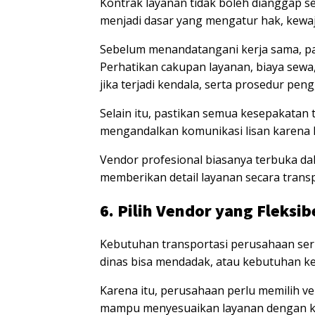
Kontrak layanan tidak boleh dianggap se
menjadi dasar yang mengatur hak, kewajib
Sebelum menandatangani kerja sama, pa
Perhatikan cakupan layanan, biaya sewa
jika terjadi kendala, serta prosedur pen
Selain itu, pastikan semua kesepakatan t
mengandalkan komunikasi lisan karena h
Vendor profesional biasanya terbuka da
memberikan detail layanan secara trans
6. Pilih Vendor yang Fleksi
Kebutuhan transportasi perusahaan seri
dinas bisa mendadak, atau kebutuhan ke
Karena itu, perusahaan perlu memilih ve
mampu menyesuaikan layanan dengan ke