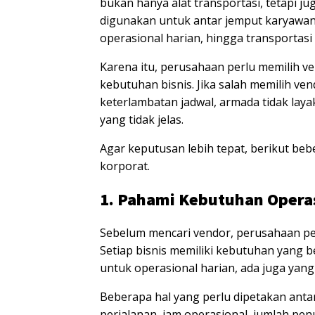
bukan hanya alat transportasi, tetapi ju
digunakan untuk antar jemput karyawan,
operasional harian, hingga transportasi 
Karena itu, perusahaan perlu memilih 
kebutuhan bisnis. Jika salah memilih ven
keterlambatan jadwal, armada tidak laya
yang tidak jelas.
Agar keputusan lebih tepat, berikut beb
korporat.
1. Pahami Kebutuhan Opera
Sebelum mencari vendor, perusahaan pe
Setiap bisnis memiliki kebutuhan yang
untuk operasional harian, ada juga yan
Beberapa hal yang perlu dipetakan antara
perjalanan, jam operasional, jumlah pen