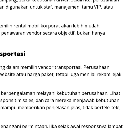
n digunakan untuk staf, manajemen, tamu VIP, atau
milih rental mobil korporat akan lebih mudah.
penawaran vendor secara objektif, bukan hanya
sportasi
ing dalam memilih vendor transportasi. Perusahaan
ebsite atau harga paket, tetapi juga menilai rekam jejak
h berpengalaman melayani kebutuhan perusahaan. Lihat
respons tim sales, dan cara mereka menjawab kebutuhan
mampu memberikan penjelasan jelas, tidak bertele-tele,
 menangani permintaan. Jika sejak awal responsnya lambat