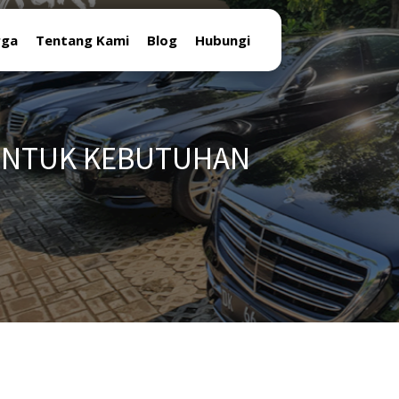
rga
Tentang Kami
Blog
Hubungi
 UNTUK KEBUTUHAN