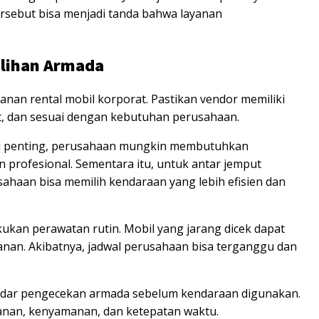
tersebut bisa menjadi tanda bahwa layanan
ilihan Armada
nan rental mobil korporat. Pastikan vendor memiliki
t, dan sesuai dengan kebutuhan perusahaan.
 penting, perusahaan mungkin membutuhkan
profesional. Sementara itu, untuk antar jemput
sahaan bisa memilih kendaraan yang lebih efisien dan
akukan perawatan rutin. Mobil yang jarang dicek dapat
anan. Akibatnya, jadwal perusahaan bisa terganggu dan
andar pengecekan armada sebelum kendaraan digunakan.
anan, kenyamanan, dan ketepatan waktu.