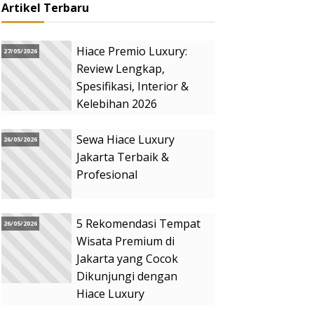
Artikel Terbaru
Hiace Premio Luxury:
27/05/2026
Review Lengkap,
Spesifikasi, Interior &
Kelebihan 2026
Sewa Hiace Luxury
26/05/2026
Jakarta Terbaik &
Profesional
5 Rekomendasi Tempat
26/05/2026
Wisata Premium di
Jakarta yang Cocok
Dikunjungi dengan
Hiace Luxury