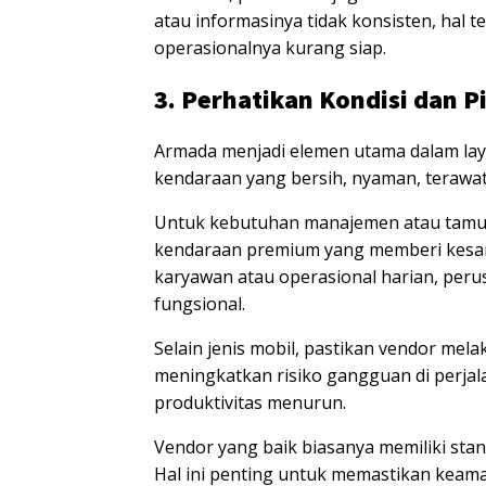
atau informasinya tidak konsisten, hal 
operasionalnya kurang siap.
3. Perhatikan Kondisi dan P
Armada menjadi elemen utama dalam laya
kendaraan yang bersih, nyaman, terawa
Untuk kebutuhan manajemen atau tamu
kendaraan premium yang memberi kesan 
karyawan atau operasional harian, peru
fungsional.
Selain jenis mobil, pastikan vendor mel
meningkatkan risiko gangguan di perjal
produktivitas menurun.
Vendor yang baik biasanya memiliki st
Hal ini penting untuk memastikan keam