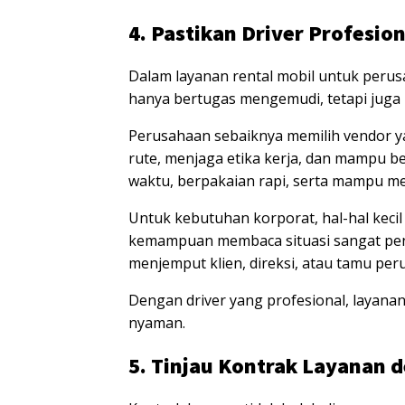
4. Pastikan Driver Profesi
Dalam layanan rental mobil untuk peru
hanya bertugas mengemudi, tetapi juga m
Perusahaan sebaiknya memilih vendor 
rute, menjaga etika kerja, dan mampu be
waktu, berpakaian rapi, serta mampu 
Untuk kebutuhan korporat, hal-hal kecil
kemampuan membaca situasi sangat pent
menjemput klien, direksi, atau tamu per
Dengan driver yang profesional, layanan
nyaman.
5. Tinjau Kontrak Layanan d