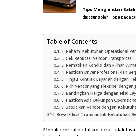
Tips Menghindari Salah
diposting oleh
Topa
pada ta
Table of Contents
1. Pahami Kebutuhan Operasional Pe
2. Cek Reputasi Vendor Transportasi
3. Perhatikan Kondisi dan Pilihan Arm
4. Pastikan Driver Profesional dan B
5. Tinjau Kontrak Layanan dengan Teli
6. Pilih Vendor yang Fleksibel dengan 
7. Bandingkan Harga dengan Nilai La
8. Pastikan Ada Dukungan Operasiona
9. Sesuaikan Vendor dengan Kebutuh
Royal Class Trans untuk Kebutuhan R
Memilih rental mobil korporat tidak bis