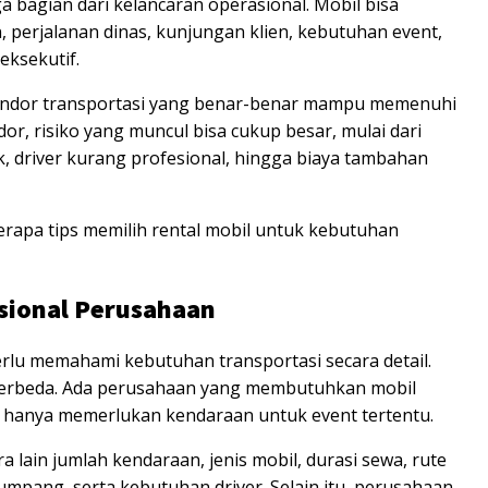
ga bagian dari kelancaran operasional. Mobil bisa
 perjalanan dinas, kunjungan klien, kebutuhan event,
eksekutif.
vendor transportasi yang benar-benar mampu memenuhi
dor, risiko yang muncul bisa cukup besar, mulai dari
k, driver kurang profesional, hingga biaya tambahan
erapa tips memilih rental mobil untuk kebutuhan
sional Perusahaan
rlu memahami kebutuhan transportasi secara detail.
 berbeda. Ada perusahaan yang membutuhkan mobil
g hanya memerlukan kendaraan untuk event tertentu.
 lain jumlah kendaraan, jenis mobil, durasi sewa, rute
umpang, serta kebutuhan driver. Selain itu, perusahaan