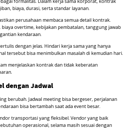
bagai formalitas. Dalam kerja sama korporat, kontrak
an, biaya, durasi, serta standar layanan.
stikan perusahaan membaca semua detail kontrak.
, biaya overtime, kebijakan pembatalan, tanggung jawab
ggantian kendaraan.
ertulis dengan jelas. Hindari kerja sama yang hanya
al tersebut bisa menimbulkan masalah di kemudian hari.
lam menjelaskan kontrak dan tidak keberatan
paran.
bel dengan Jadwal
ng berubah. Jadwal meeting bisa bergeser, perjalanan
ndaraan bisa bertambah saat ada event besar.
ndor transportasi yang fleksibel. Vendor yang baik
butuhan operasional, selama masih sesuai dengan