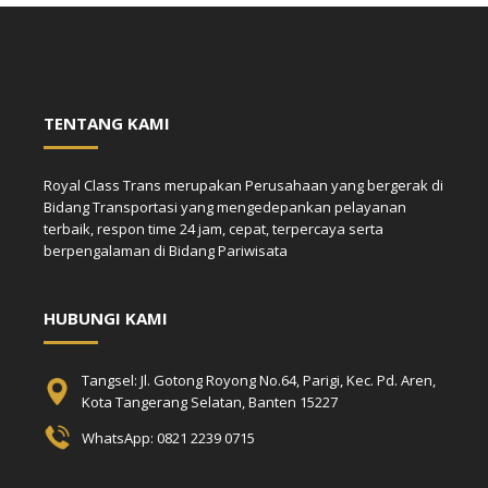
TENTANG KAMI
Royal Class Trans merupakan Perusahaan yang bergerak di
Bidang Transportasi yang mengedepankan pelayanan
terbaik, respon time 24 jam, cepat, terpercaya serta
berpengalaman di Bidang Pariwisata
HUBUNGI KAMI
Tangsel: Jl. Gotong Royong No.64, Parigi, Kec. Pd. Aren,
Kota Tangerang Selatan, Banten 15227
WhatsApp: 0821 2239 0715