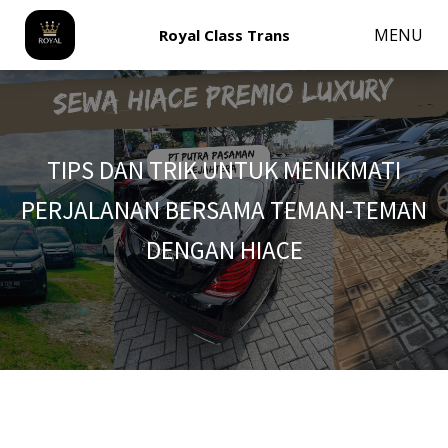
MENU
Royal Class Trans
TIPS DAN TRIK UNTUK MENIKMATI
PERJALANAN BERSAMA TEMAN-TEMAN
DENGAN HIACE