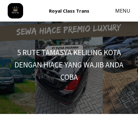
MENU
Royal Class Trans
5 RUTE TAMASYA KELILING KOTA
DENGAN HIACE YANG WAJIB ANDA
COBA