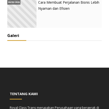
Cara Membuat Perjalanan Bisnis Lebih
06/05/2026
Nyaman dan Efisien
Galeri
TENTANG KAMI
Royal Class Trans merupakan Perusahaan yang bergerak di