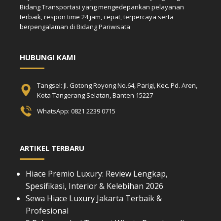
Bidang Transportasi yang mengedepankan pelayanan
terbaik, respon time 24 jam, cepat, terpercaya serta
berpengalaman di Bidang Pariwisata
HUBUNGI KAMI
Tangsel: Jl. Gotong Royong No.64, Parigi, Kec. Pd. Aren,
Kota Tangerang Selatan, Banten 15227
WhatsApp: 0821 2239 0715
ARTIKEL TERBARU
Hiace Premio Luxury: Review Lengkap,
Spesifikasi, Interior & Kelebihan 2026
Sewa Hiace Luxury Jakarta Terbaik &
Profesional